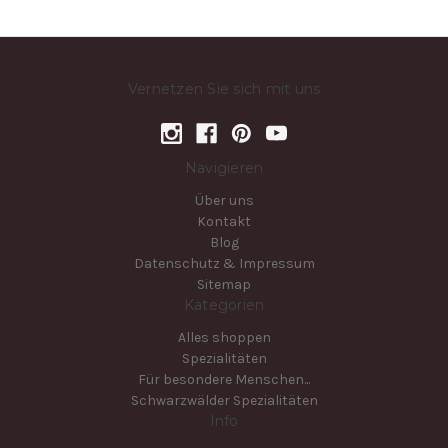
Vernetzen Sie sich mit uns
Navigieren
Über uns
Kontakt
Blog
Datenschutz & Impressum
Sitemap
Kategorien
Alles shoppen
Spezialitäten
Für besondere Menschen...
Schwarzwälder Spezialitäten
Info