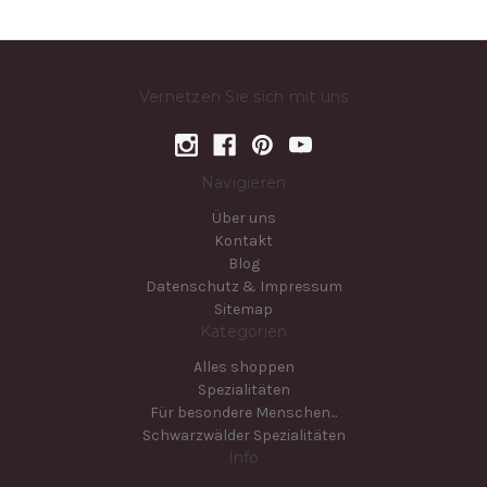
Vernetzen Sie sich mit uns
Navigieren
Über uns
Kontakt
Blog
Datenschutz & Impressum
Sitemap
Kategorien
Alles shoppen
Spezialitäten
Für besondere Menschen...
Schwarzwälder Spezialitäten
Info