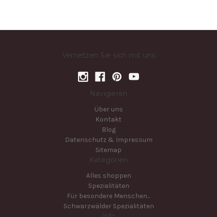
Vernetzen Sie sich mit uns
Navigieren
Über uns
Kontakt
Blog
Datenschutz & Impressum
Sitemap
Kategorien
Alles shoppen
Spezialitäten
Für besondere Menschen...
Schwarzwälder Spezialitäten
Info