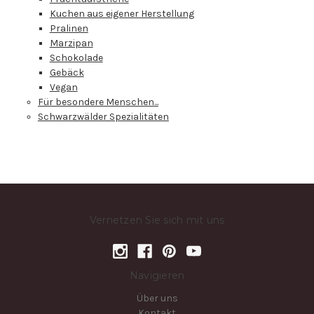
Kuchen aus eigener Herstellung
Pralinen
Marzipan
Schokolade
Gebäck
Vegan
Für besondere Menschen...
Schwarzwälder Spezialitäten
Vernetzen Sie sich mit uns
Navigieren
Über uns
Kontakt