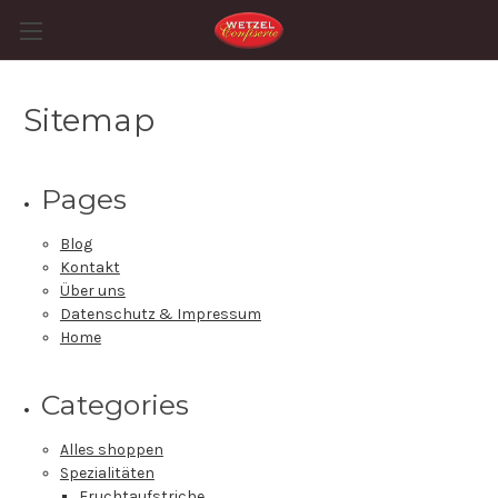
Sitemap
Pages
Blog
Kontakt
Über uns
Datenschutz & Impressum
Home
Categories
Alles shoppen
Spezialitäten
Fruchtaufstriche