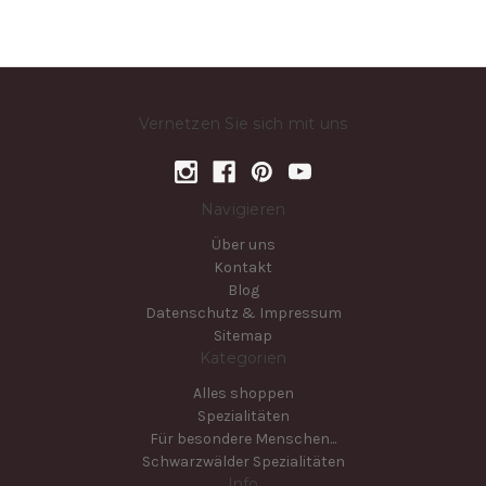
Vernetzen Sie sich mit uns
Navigieren
Über uns
Kontakt
Blog
Datenschutz & Impressum
Sitemap
Kategorien
Alles shoppen
Spezialitäten
Für besondere Menschen...
Schwarzwälder Spezialitäten
Info