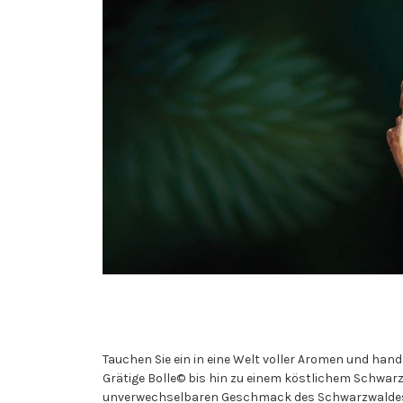
Tauchen Sie ein in eine Welt voller Aromen und han
Grätige Bolle© bis hin zu einem köstlichem Schwarz
unverwechselbaren Geschmack des Schwarzwaldes be