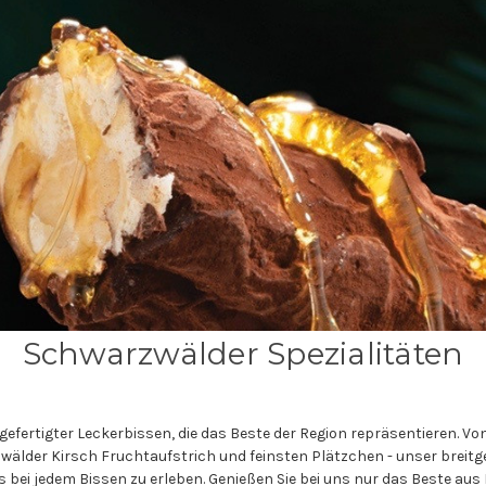
Schwarzwälder Spezialitäten
dgefertigter Leckerbissen, die das Beste der Region repräsentieren. 
wälder Kirsch Fruchtaufstrich und feinsten Plätzchen - unser breitge
i jedem Bissen zu erleben. Genießen Sie bei uns nur das Beste aus 