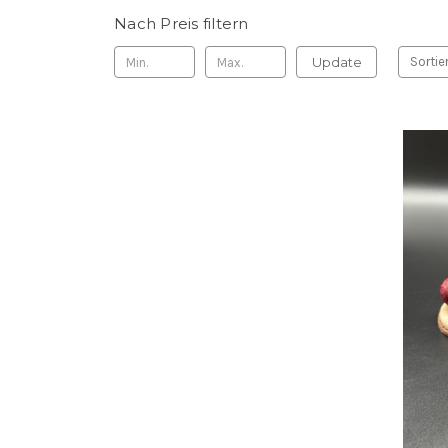
Nach Preis filtern
Update
Sortie