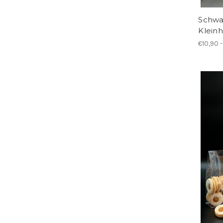
Schwa
Kleinh
€10,90 -