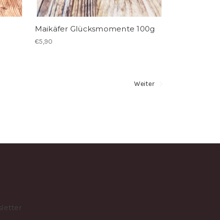
Maikäfer Glücksmomente 100g
€5,90
Weiter
letter