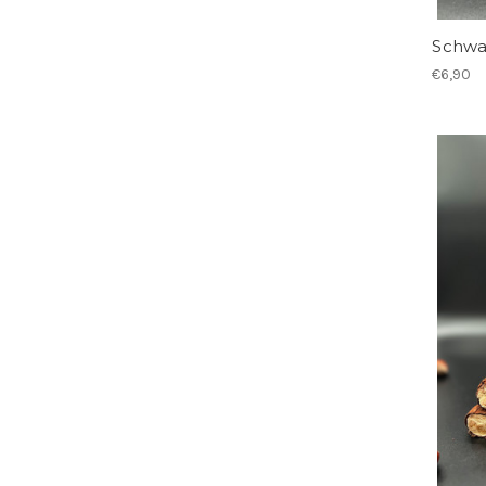
Schwa
€6,90