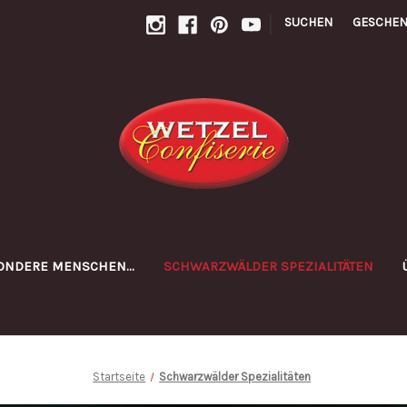
|
SUCHEN
GESCHEN
ONDERE MENSCHEN...
SCHWARZWÄLDER SPEZIALITÄTEN
Startseite
Schwarzwälder Spezialitäten