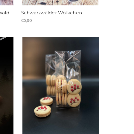
wald
Schwarzwälder Wölkchen
€5,90