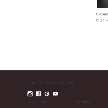
Gebä
€4,90 -
Vernetzen Sie sich mit uns
Navigieren
Kategorien