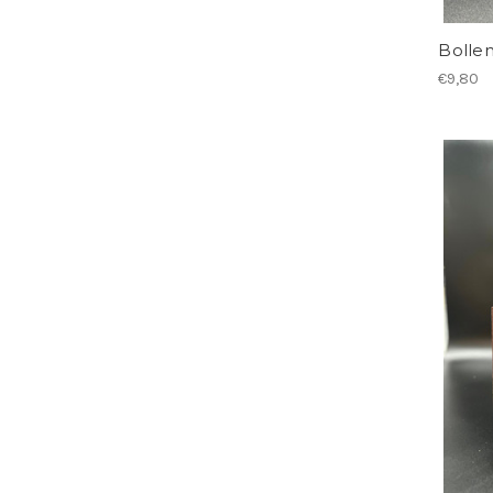
Bollen
€9,80