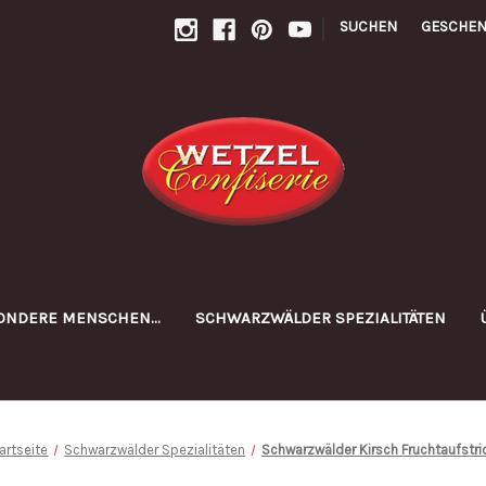
|
SUCHEN
GESCHEN
ONDERE MENSCHEN...
SCHWARZWÄLDER SPEZIALITÄTEN
artseite
Schwarzwälder Spezialitäten
Schwarzwälder Kirsch Fruchtaufstri