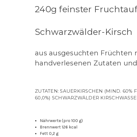
240g feinster Fruchtauf
Schwarzwälder-Kirsch
aus ausgesuchten Früchten nu
handverlesenen Zutaten und
ZUTATEN: SAUERKIRSCHEN (MIND. 60% 
60,0%) SCHWARZWÄLDER KIRSCHWASSER (
Nährwerte (pro 100 g)
Brennwert 126 kcal
Fett 0,2 g