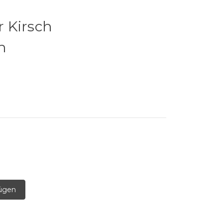
 Kirsch
h