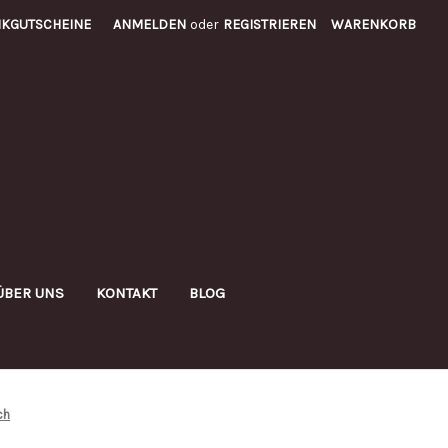
KGUTSCHEINE
ANMELDEN
oder
REGISTRIEREN
WARENKORB
ÜBER UNS
KONTAKT
BLOG
ch