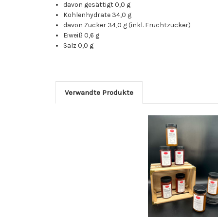
davon gesättigt 0,0 g
Kohlenhydrate 34,0 g
davon Zucker 34,0 g (inkl. Fruchtzucker)
Eiweiß 0,6 g
Salz 0,0 g
Verwandte Produkte