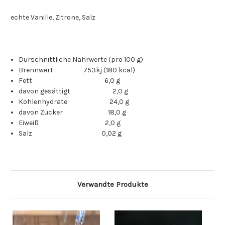
echte Vanille, Zitrone, Salz
Durschnittliche Nährwerte (pro 100 g)
Brennwert 753kj (180 kcal)
Fett 6,0 g
davon gesättigt 2,0 g
Kohlenhydrate 24,0 g
davon Zucker 18,0 g
Eiweiß 2,0 g
Salz 0,02 g
Verwandte Produkte